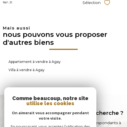
Sélection
Réf : 31
Sélectionner
Mais aussi
nous pouvons vous proposer
d'autres biens
Appartement à vendre à Agay
Villa à vendre à Agay
Comme beaucoup, notre site
utilise les cookies
Vous n'avez pas trouvé
le bien correspondant à votre recherche ?
On aimerait vous accompagner pendant
votre visite.
Créer une alerte email et recevez les biens correspondants à
En poursuivant, vous acceptez l'utilisation des