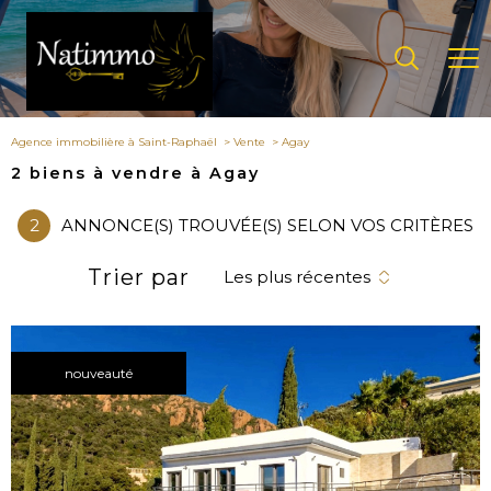
Agence immobilière à Saint-Raphaël
Vente
Agay
2
biens à vendre à Agay
2
ANNONCE(S) TROUVÉE(S) SELON VOS CRITÈRES
Trier par
Les plus récentes
nouveauté
voir le